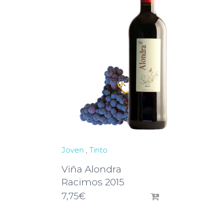
Joven
,
Tinto
Viña Alondra
Racimos 2015
7,75
€