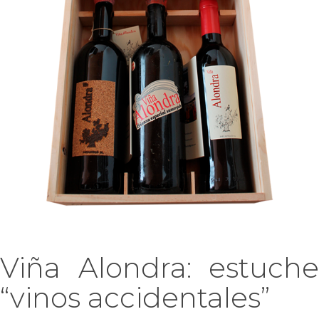
Ó
N
Viña Alondra: estuche
“vinos accidentales”