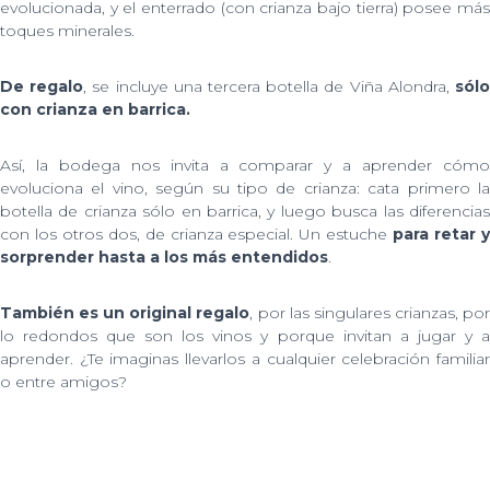
evolucionada, y el enterrado (con crianza bajo tierra) posee más
toques minerales.
De regalo
, se incluye una tercera botella de Viña Alondra,
sól
con crianza en barrica.
Así, la bodega nos invita a comparar y a aprender cómo
evoluciona el vino, según su tipo de crianza: cata primero la
botella de crianza sólo en barrica, y luego busca las diferencias
con los otros dos, de crianza especial. Un estuche
para retar 
sorprender hasta a los más entendidos
.
También es un original regalo
, por las singulares crianzas, po
lo redondos que son los vinos y porque invitan a jugar y a
aprender. ¿Te imaginas llevarlos a cualquier celebración familiar
o entre amigos?