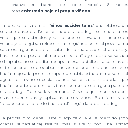
crianza en barrica de roble francés, 6 meses
más
enterrado bajo el propio viñedo
.
La idea se basa en los “
vinos accidentales
” que elaboraba
sus antepasados. De este modo, la bodega se refiere a los
vinos que sus abuelos y sus padres se llevaban al huerto en
verano y los dejaban refrescar sumergiéndolos en el pozo; al ir a
sacarlos, algunas botellas caían de forma accidental al pozo y,
hasta que no pasaba al menos medio año y el pozo se secaba
o limpiaba, no se podían recuperar esas botellas. La conclusión,
entre quienes lo probaban meses después, era que ese vino
había mejorado por el tiempo que había estado inmerso en el
agua. Lo mismo sucedía cuando se rescataban botellas que
habían quedado enterradas tras el derrumbe de alguna parte de
una bodega. Por eso los hermanos Castelló quisieron recuperar
esas experiencias y aplicarlas a sus vinos. Son formas de
“recuperar el valor de lo tradicional”, según la propia bodega.
La propia Almudena Castelló explica que el sumergido (con
crianza subacuática) resulta más suave y con una acidez