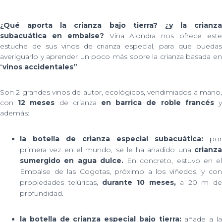
¿Qué aporta la crianza bajo tierra? ¿y la crianza
subacuática en embalse?
Viña Alondra nos ofrece est
estuche de sus vinos de crianza especial, para que puedas
averiguarlo y aprender un poco más sobre la crianza basada en
“
vinos accidentales”
.
Son 2 grandes vinos de autor, ecológicos, vendimiados a mano,
con
12 meses
de crianza
en barrica de roble francés
además:
la botella de crianza especial subacuática:
por
primera vez en el mundo, se le ha añadido una
crianz
sumergido
en agua dulce.
En concreto, estuvo en el
Embalse de las Cogotas, próximo a los viñedos, y con
propiedades telúricas,
durante 10 meses,
a 20 m de
profundidad.
la botella de crianza especial bajo tierra:
añade a l