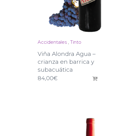
Accidentales
,
Tinto
Viña Alondra Agua –
crianza en barrica y
subacuática
84,00
€