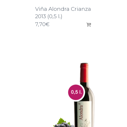
Viña Alondra Crianza
2013 (0,5 l.)
7,70
€